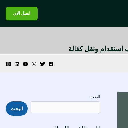
اتصل الان
تب استقدام ونقل كفالة
البحث
البحث