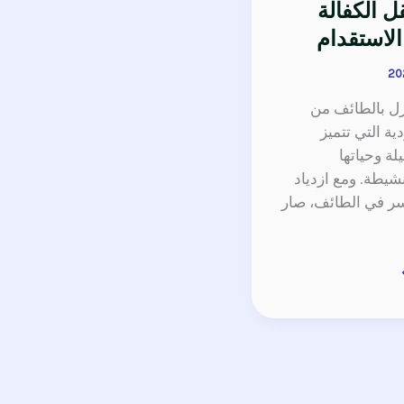
 الكفالة
لاستقدام
زل بالطائف من
ة التي تتميز
لة وحياتها
نشيطة. ومع ازدياد
سر في الطائف، صار