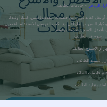
ازل الرياض
خادمات الطائف
 نقل كفالة فوري من جنسيات متعددة (فلبين، كينيا، أوغندا،
أو كبار السن. تواصل الآن مع مكتب الفرسان للاستقدام للحصول
بأفضل الأسعار وخدمة موثوقة.
ن رسوم في الطائف
ر أو الأسبوع الطائف
ازل فلبينية الطائف
ام خادمات الطائف
املة منزلية الطائف