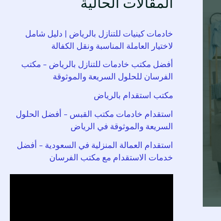
المقالات الحالية
خادمات كينيات للتنازل بالرياض | دليل شامل
لاختيار العاملة المناسبة ونقل الكفالة
أفضل مكتب خادمات للتنازل بالرياض – مكتب
الفرسان للحلول السريعة والموثوقة
مكتب استقدام بالرياض
استقدام خادمات مكتب القبس – أفضل الحلول
السريعة والموثوقة في الرياض
استقدام العمالة المنزلية في السعودية – أفضل
خدمات الاستقدام مع مكتب الفرسان