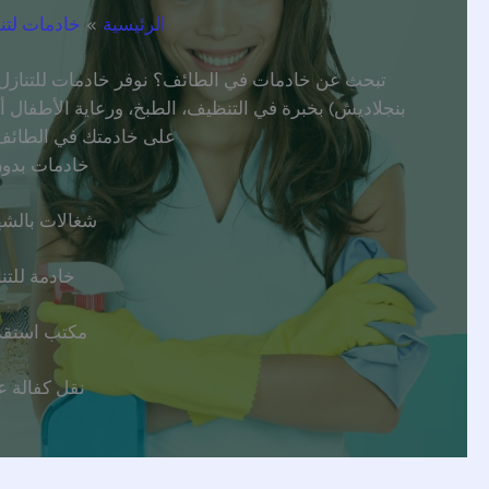
الرئيسية
خادمات لتن
تبحث عن خادمات في الطائف؟ نوفر خادمات للتنازل أو
بنجلاديش) بخبرة في التنظيف، الطبخ، ورعاية الأطفال 
على خادمتك في الطائف 
خادمات بدو
شغالات بالشه
خادمة للتن
مكتب استقد
نقل كفالة ع