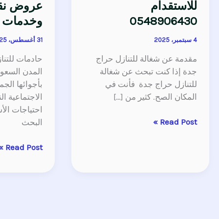
للاستقدام
عروض نقل
0548906430
وخدمات ا
4 سبتمبر، 2025
31 أغسطس، 2025
مقدمة عن شغالة للتنازل حراج
حادمات للتنا
جدة إذا كنت تبحث عن شغالة
المدن السعودي
للتنازل حراج جدة فأنت في
بأجوائها الجمي
المكان الصح. كثير من […]
الاجتماعية ال
احتياجات الأ
Read Post »
البحث
Read Post »