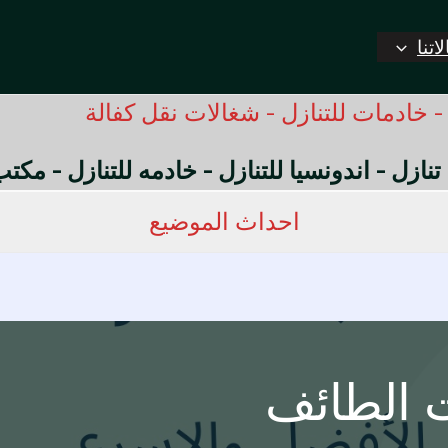
اتنا
 خادمات للتنازل - شغالات نقل كفالة
 تنازل - اندونسيا للتنازل - خادمه للتنازل - مك
احداث الموضيع
 الطائف