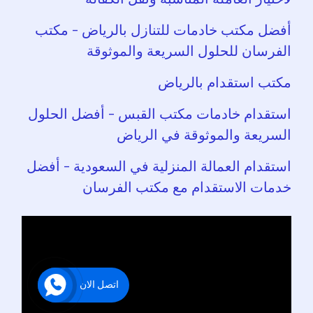
أفضل مكتب خادمات للتنازل بالرياض – مكتب
الفرسان للحلول السريعة والموثوقة
مكتب استقدام بالرياض
استقدام خادمات مكتب القبس – أفضل الحلول
السريعة والموثوقة في الرياض
استقدام العمالة المنزلية في السعودية – أفضل
خدمات الاستقدام مع مكتب الفرسان
اتصل الان