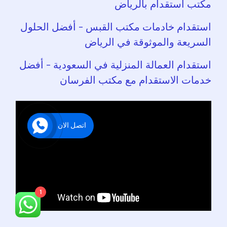
مكتب استقدام بالرياض
استقدام خادمات مكتب القبس – أفضل الحلول
السريعة والموثوقة في الرياض
استقدام العمالة المنزلية في السعودية – أفضل
خدمات الاستقدام مع مكتب الفرسان
اتصل الان
1