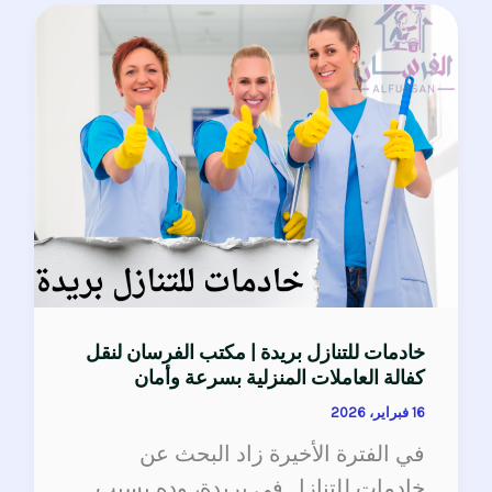
خادمات
للتنازل
بريدة
|
مكتب
الفرسان
لنقل
كفالة
العاملات
المنزلية
خادمات للتنازل بريدة | مكتب الفرسان لنقل
بسرعة
كفالة العاملات المنزلية بسرعة وأمان
وأمان
16 فبراير، 2026
في الفترة الأخيرة زاد البحث عن
خادمات للتنازل في بريدة، وده بسبب