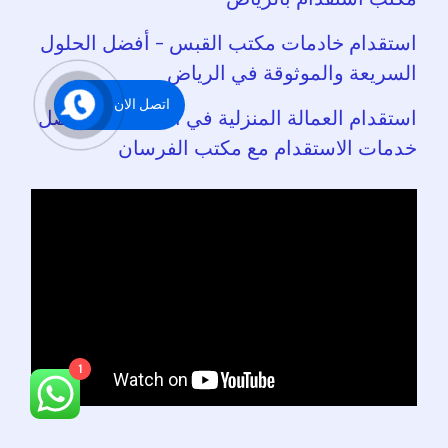
استقدام خادمات مكتب القبس – أفضل الحلول
السريعة والموثوقة في الرياض
اتصل الان
استقدام العمالة المنزلية في السعودية – أفضل
خدمات الاستقدام مع مكتب الفرسان
1