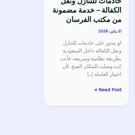
خادمات للتنازل ونقل
الكفالة – خدمة مضمونة
من مكتب الفرسان
21 يناير، 2026
لو بتدور على خادمات للتنازل
ونقل الكفالة داخل السعودية
بطريقة نظامية وسريعة، فأنت
كده وصلت للمكان الصح. لأن
اختيار العاملة […]
Read Post »