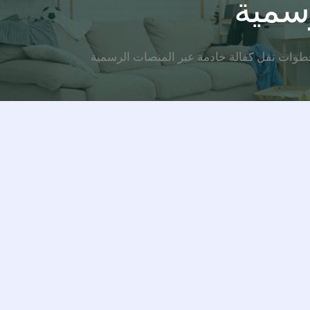
سمية
وات نقل كفالة خادمة عبر المنصات الرسمية