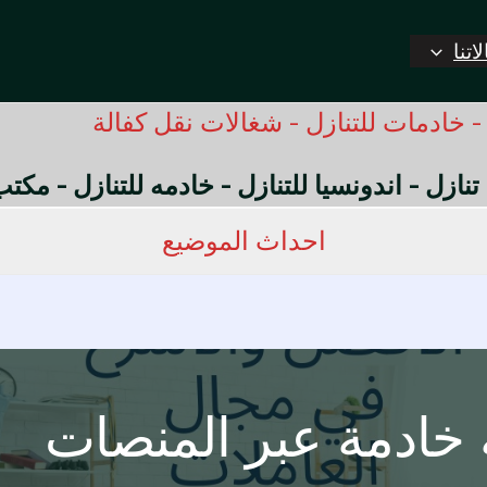
اتنا
 خادمات للتنازل - شغالات نقل كفالة
 تنازل - اندونسيا للتنازل - خادمه للتنازل - مك
احداث الموضيع
خادمة عبر المنصات