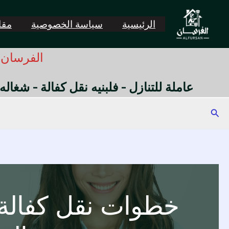
خطي
لى
الرئيسية
سياسة الخصوصية
مقال
لمحتوى
الفرسان -
عاملة للتنازل - فلبنيه نقل كفالة - شغاله
البحث
خطوات نقل كفالة 