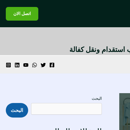
اتصل الان
تب استقدام ونقل كفالة
البحث
البحث