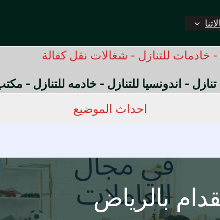
اتنا
 خادمات للتنازل - شغالات نقل كفالة
 تنازل - اندونسيا للتنازل - خادمه للتنازل - مك
احداث الموضيع
دام بالرياض