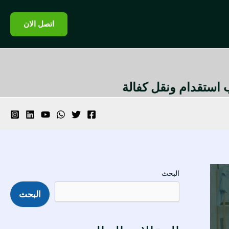
اتصل الان
تب استقدام ونقل كفالة
البحث
البحث