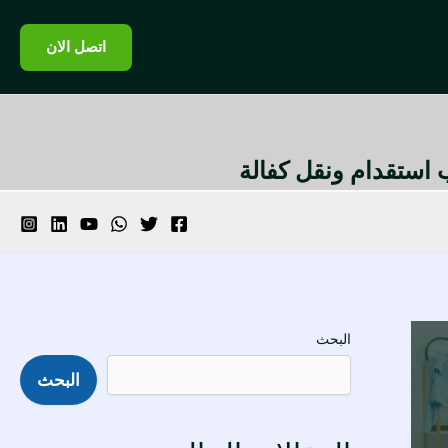
اتصل الان
تب استقدام ونقل كفالة
البحث
البحث