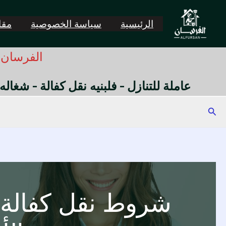
خطي
لى
الرئيسية
سياسة الخصوصية
مقال
لمحتوى
الفرسان -
عاملة للتنازل - فلبنيه نقل كفالة - شغاله
البحث
شروط نقل كفالة 