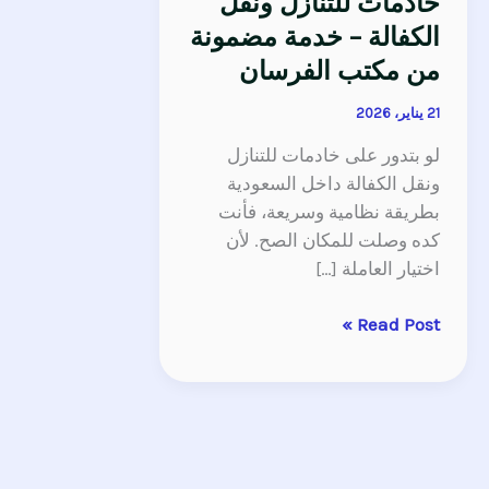
خادمات للتنازل ونقل
الكفالة – خدمة مضمونة
من مكتب الفرسان
21 يناير، 2026
لو بتدور على خادمات للتنازل
ونقل الكفالة داخل السعودية
بطريقة نظامية وسريعة، فأنت
كده وصلت للمكان الصح. لأن
اختيار العاملة […]
Read Post »