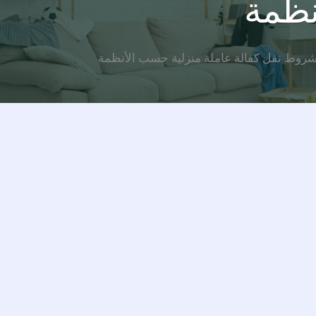
نظمة
روط نقل كفالة عاملة منزلية حسب الأنظمة