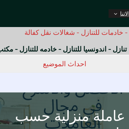
اتنا
 خادمات للتنازل - شغالات نقل كفالة
 تنازل - اندونسيا للتنازل - خادمه للتنازل - مك
احداث الموضيع
عاملة منزلية حسب