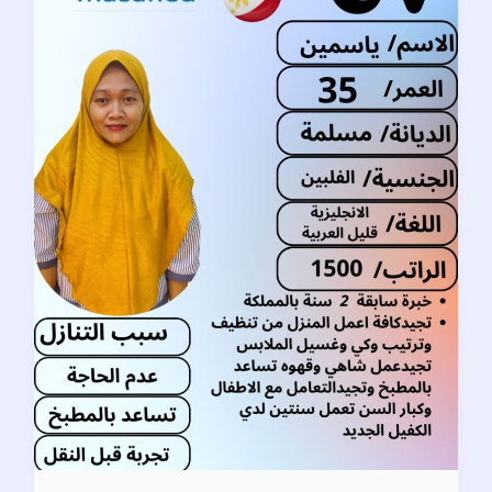
بالطائف
–
أفضل
عروض
نقل
الكفالة
وخدمات
الاستقدام