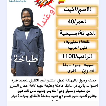
كفالة
عاملة
منزلية
بالرياض
|
الفرسان