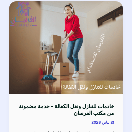
خادمات
للتنازل
ونقل
الكفالة
–
خدمة
مضمونة
من
مكتب
الفرسان
خادمات للتنازل ونقل الكفالة – خدمة مضمونة
من مكتب الفرسان
21 يناير، 2026