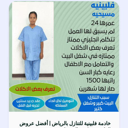
خادمة
فلبينية
للتنازل
بالرياض
|
أفضل
عروض
العام
من
مكتب
الفرسان
خادمة فلبينية للتنازل بالرياض | أفضل عروض