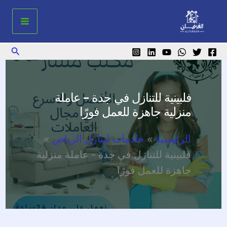
خطي
لى
لمحتوى
البحث
فلبينية للتنازل في جدة – عاملة
منزلية جاهزة للعمل فورًا
الرئيسية
خادمات لتنازل الرياض
فلبينية للتنازل في جدة – عاملة منزلية
جاهزة للعمل فورًا