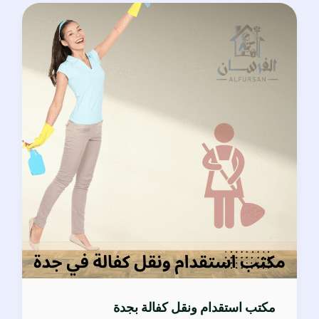
مكتب
استقدام
ونقل
كفالة
بجدة
مكتب استقدام ونقل كفالة بجدة