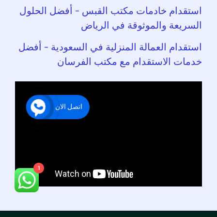
استقدام خادمات مكتب القبس – أفضل الحلول
السريعة والموثوقة في الرياض
استقدام العمالة المنزلية في السعودية – أفضل
خدمات الاستقدام مع مكتب الفرسان
اتصل الان
1