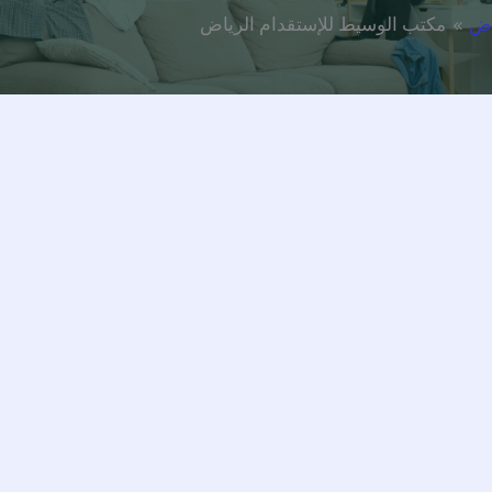
اض
مكتب الوسيط للإستقدام الرياض