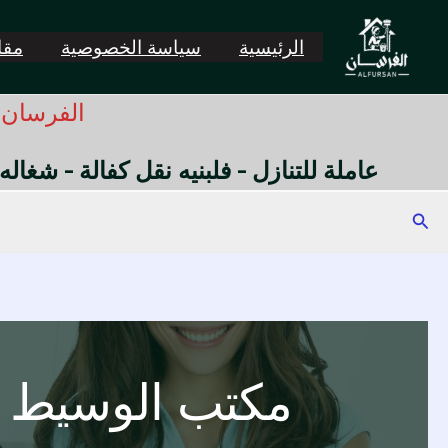
خطي
لى
الرئيسية
سياسة الخصوصية
مقال
لمحتوى
الفرسان -
عاملة للتنازل - فلبنيه نقل كفالة - شغاله
البحث
مكتب الوسيط ل