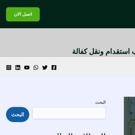
اتصل الان
تب استقدام ونقل كفالة
البحث
البحث