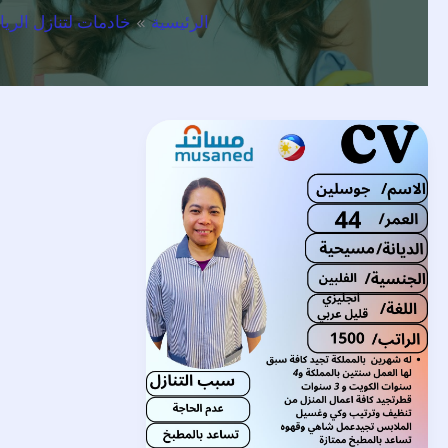
الرئيسية
خادمات لتنازل الري
خادمة
للتنازل
بالرياض