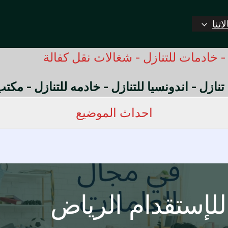
اتنا
 خادمات للتنازل - شغالات نقل كفالة
 تنازل - اندونسيا للتنازل - خادمه للتنازل - مك
احداث الموضيع
لإستقدام الرياض