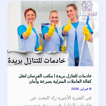
خادمات
للتنازل
بريدة
|
مكتب
الفرسان
لنقل
كفالة
العاملات
المنزلية
خادمات للتنازل بريدة | مكتب الفرسان لنقل
بسرعة
كفالة العاملات المنزلية بسرعة وأمان
وأمان
16 فبراير، 2026
في الفترة الأخيرة زاد البحث عن
خادمات للتنازل في بريدة، وده بسبب