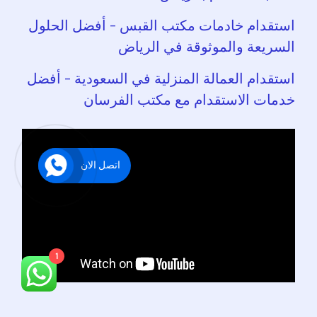
استقدام خادمات مكتب القبس – أفضل الحلول
السريعة والموثوقة في الرياض
استقدام العمالة المنزلية في السعودية – أفضل
خدمات الاستقدام مع مكتب الفرسان
اتصل الان
1