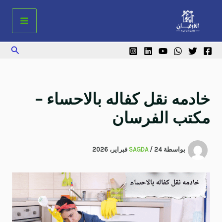
خطي
لى
لمحتوى
البحث
خادمه نقل كفاله بالاحساء –
مكتب الفرسان
بواسطة
24 فبراير، 2026
/
SAGDA