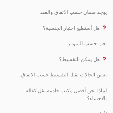
يوجد ضمان حسب الاتفاق والعقد.
هل أستطيع اختيار الجنسية؟
نعم، حسب المتوفر.
هل يمكن التقسيط؟
بعض الحالات تقبل التقسيط حسب الاتفاق.
لماذا نحن أفضل مكتب خادمه نقل كفاله
بالاحساء؟