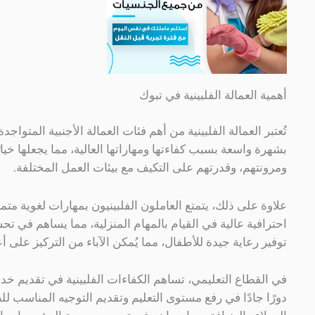
أهمية العمالة الفلبينية في تبوك
تُعتبر العمالة الفلبينية من أهم فئات العمالة الأجنبية المتوا
بشهرة واسعة بسبب كفاءتها ومهاراتها العالية، مما يجعلها خيا
ومرونتهم، وقدرتهم على التكيف مع بيئات العمل المختلفة.
علاوة على ذلك، يتمتع العاملون الفلبينيون بمهارات لغوية متم
احترافية عالية في القيام بالمهام المنزلية، مما يساهم في تح
توفير رعاية جيدة للأطفال، مما يُمكن الآباء من التركيز على أ
في القطاع التعليمي، تساهم الكفاءات الفلبينية في تقديم خ
دورًا جادًا في رفع مستوى التعليم وتقديم التوجيه المناسب ل