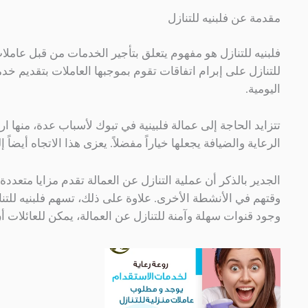
مقدمة عن فلبنيه للتنازل
فلبنيه للتنازل هو مفهوم يتعلق بتأجير الخدمات من قبل عاملات ف
للتنازل على إبرام اتفاقات تقوم بموجبها العاملات بتقديم خ
اليومية.
تتزايد الحاجة إلى عمالة فلبينية في تبوك لأسباب عدة، منها ا
الرعاية والضيافة يجعلها خياراً مفضلاً. يعزى هذا الاتجاه أيضا
الجدير بالذكر أن عملية التنازل عن العمالة تقدم مزايا متعدد
وقتهم في الأنشطة الأخرى. علاوة على ذلك، تسهم فلبنيه للت
وجود قنوات سهلة وآمنة للتنازل عن العمالة، يمكن للعائلات 