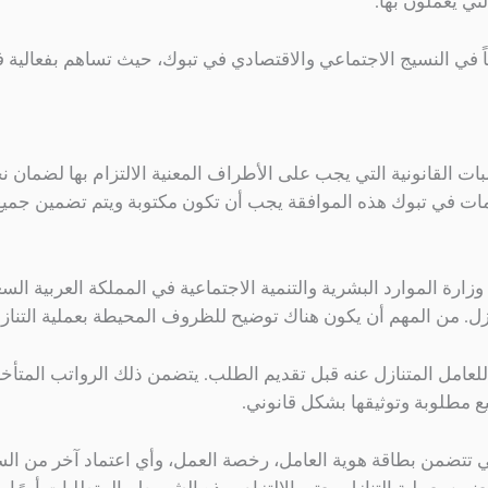
ي يعملون بها.
سياً في النسيج الاجتماعي والاقتصادي في تبوك، حيث تساهم بفعالية 
ات القانونية التي يجب على الأطراف المعنية الالتزام بها لضمان نج
ت في تبوك هذه الموافقة يجب أن تكون مكتوبة ويتم تضمين جميع ت
رة الموارد البشرية والتنمية الاجتماعية في المملكة العربية الس
زل. من المهم أن يكون هناك توضيح للظروف المحيطة بعملية التناز
لعامل المتنازل عنه قبل تقديم الطلب. يتضمن ذلك الرواتب المتأخر
يع مطلوبة وتوثيقها بشكل قانوني.
 التي تتضمن بطاقة هوية العامل، رخصة العمل، وأي اعتماد آخر من ا