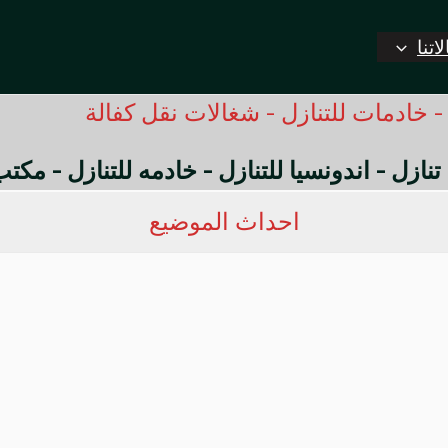
اتنا
 خادمات للتنازل - شغالات نقل كفالة
 تنازل - اندونسيا للتنازل - خادمه للتنازل - مك
احداث الموضيع