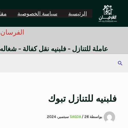
خطي
لى
الرئيسية
سياسة الخصوصية
مقال
لمحتوى
الفرسان -
عاملة للتنازل - فلبنيه نقل كفالة - شغاله
البحث
فلبنيه للتنازل تبوك
بواسطة
26 سبتمبر، 2024
/
SAGDA