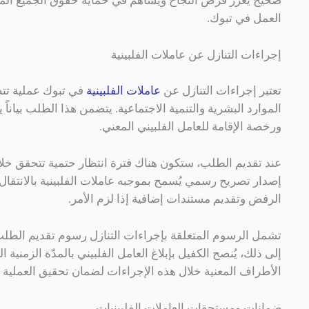
صحيح يعزز فرص النجاح ويساهم في حماية حقوق الجميع المعنيين
العمل في تبوك.
إجراءات التنازل عن عاملات الفلبينية
تعتبر إجراءات التنازل عن
عاملات الفلبينية
في تبوك عملية تتط
الموارد البشرية والتنمية الاجتماعية. يتضمن هذا الطلب بيانا
ورخصة الإقامة للعامل الفلبيني المعني.
عند تقديم الطلب، ستكون هناك فترة انتظار حتمية تتحقق خلاله
إصدار تصريح رسمي يُسمح بموجبه عاملات الفلبينية بالانتقا
الرفض وتقديم مستندات إضافية إذا لزم الأمر.
تشمل الرسوم المتعلقة بإجراءات التنازل رسوم تقديم الطلب،
إلى ذلك، يُنصح الكفيل بإبلاغ العامل الفلبيني بالمدّة الزم
الأطراف المعنية خلال هذه الإجراءات لضمان تحقيق العملية ب
ضمانات ومستحقات العاملات الفلبينيات