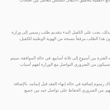
الغ الأهمية لتحقيق الانتقال السلس للعامل بين أصحاب
م بذلك، يجب على الكفيل البدء بتقديم طلب رسمي إلى وزارة
كون هذا الطلب مرفقاً بنسخة من الهوية الوطنية للكفيل،
فترة بين أسبوعٍ إلى ثلاثة أسابيع. في حالة الموافقة، سيتم
 فسيكون من الضروري التواصل مع الوزارة لفهم أسباب
رسوم إضافية في حالة إنهاء العقد قبل إتمامه. بالإضافة
وء فهم. من الضروري الحفاظ على تواصل جيد بين جميع