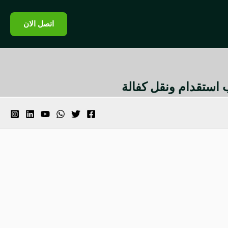
اتصل الان
تب استقدام ونقل كفالة