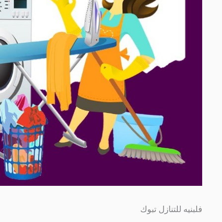
فلبنيه للتنازل تبوك