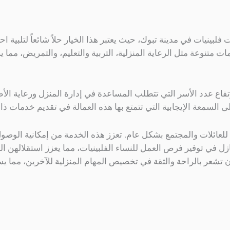
لبينيات في مدينة تبوك، حيث يعتبر هذا الخيار حلاً شائعاً لتلبية ا
دمات متنوعة مثل الرعاية المنزلية، التربية والتعليم، والتمريض، 
رتفاع عدد الأسر التي تتطلب المساعدة في إدارة المنزل ورعاية الأ
ً إلى السمعة الإيجابية التي تتمتع بها هذه العمالة في تقديم خدمات 
ة للعائلات والمجتمع بشكل عام. تعزز هذه الخدمة من إمكانية الوصو
نازل في توفير فرص العمل للنساء الفلبينيات، مما يعزز استقلالهن
أن تشعر بالراحة والثقة في تخصيص المهام المنزلية للآخرين، مما 