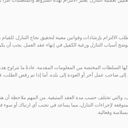
 بعملية التنازل. يعتبر الالتزام بهذه الشروط والمتطلبات أمرًا ب
لب الالتزام بإرشادات وقوانين معينة لتحقيق نجاح التنازل. للقيا
ً يوضح أسباب التنازل ورغبة الكفيل في إنهاء عقد العمل. يجب أن ي
ا السلطات المختصة من المعلومات المقدمة. عادةً ما تتراوح هذه ال
ل إلى صاحب عمل آخر أو العودة إلى بلده. أما إذا تم رفض الطلب،
 والتي تختلف حسب مدة العقد المتبقية. من المهم ملاحظة أن هناك 
نية المتوقعة لإجراءات التنازل، مما يساعد في تجنب أي ارتباك أو س
سلاسة وفعالية.