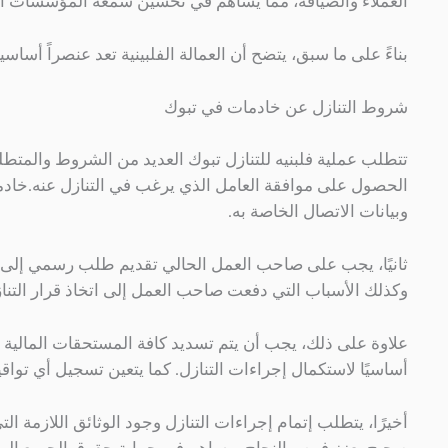
العملاء والضيافة، مما يساهم في تحسين سمعة المؤسسات الت
بناءً على ما سبق، يتضح أن العمالة الفلبينية تعد عنصراً أسا
شروط التنازل عن خادمات في تبوك
تتطلب عملية فلبنيه للتنازل تبوك العديد من الشروط والمتطلب
الحصول على موافقة العامل الذي يرغب في التنازل عنه.خادما
وبيانات الاتصال الخاصة به.
ثانيًا، يجب على صاحب العمل الحالي تقديم طلب رسمي إلى وزا
وكذلك الأسباب التي دفعت صاحب العمل إلى اتخاذ قرار التنا
علاوة على ذلك، يجب أن يتم تسديد كافة المستحقات المالية ل
أساسيًا لاستكمال إجراءات التنازل. كما يتعين تسجيل أي تواق
أخيرًا، يتطلب إتمام إجراءات التنازل وجود الوثائق اللازمة