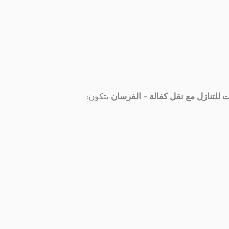
 للتنازل مع نقل كفالة
– الفرسان
بتكون: