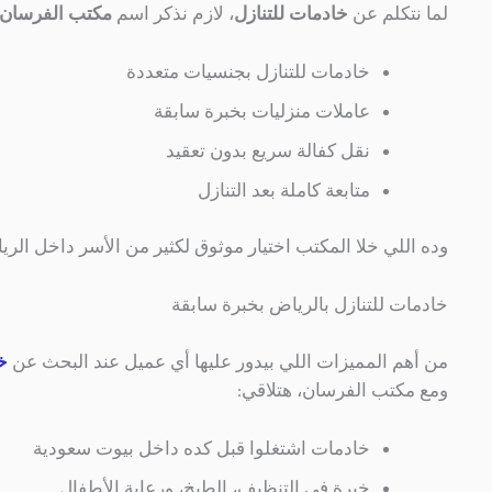
لما نتكلم عن
خادمات للتنازل
، لازم نذكر اسم
مكتب الفرسان
خادمات للتنازل بجنسيات متعددة
عاملات منزليات بخبرة سابقة
نقل كفالة سريع بدون تعقيد
متابعة كاملة بعد التنازل
وده اللي خلا المكتب اختيار موثوق لكثير من الأسر داخل الري
خادمات للتنازل بالرياض بخبرة سابقة
من أهم المميزات اللي بيدور عليها أي عميل عند البحث عن
خ
ومع مكتب الفرسان، هتلاقي:
خادمات اشتغلوا قبل كده داخل بيوت سعودية
خبرة في التنظيف، الطبخ، ورعاية الأطفال