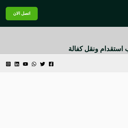
اتصل الان
تب استقدام ونقل كفالة