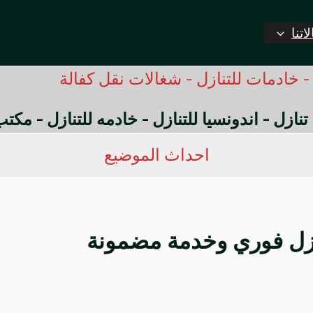
اتنا
 خادمات للتنازل - شغالات نقل كفالة
 تنازل - اندونسيا للتنازل - خادمه للتنازل - مك
احداث الموضيع
نازل فوري وخدمة مضمونة