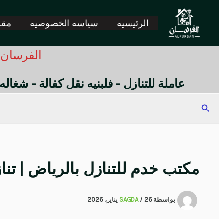
خطي
لى
الرئيسية
سياسة الخصوصية
مقال
لمحتوى
الفرسان -
عاملة للتنازل - فلبنيه نقل كفالة - شغاله
البحث
مكتب خدم للتنازل بالرياض | ت
بواسطة
26 يناير، 2026
/
SAGDA